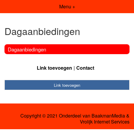
Menu +
Dagaanbiedingen
Dagaanbiedingen
Link toevoegen
Contact
Link toevoegen
Copyright © 2021 Onderdeel van
BaakmanMedia
&
Vrolijk Internet Services